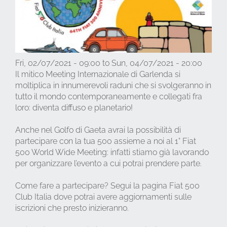
Fri, 02/07/2021 - 09:00
to
Sun, 04/07/2021 - 20:00
Il mitico Meeting Internazionale di Garlenda si
moltiplica in innumerevoli raduni che si svolgeranno in
tutto il mondo contemporaneamente e collegati fra
loro: diventa diffuso e planetario!
Anche nel Golfo di Gaeta avrai la possibilità di
partecipare con la tua 500 assieme a noi al 1° Fiat
500 World Wide Meeting: infatti stiamo già lavorando
per organizzare l’evento a cui potrai prendere parte.
Come fare a partecipare? Segui la pagina Fiat 500
Club Italia dove potrai avere aggiornamenti sulle
iscrizioni che presto inizieranno.