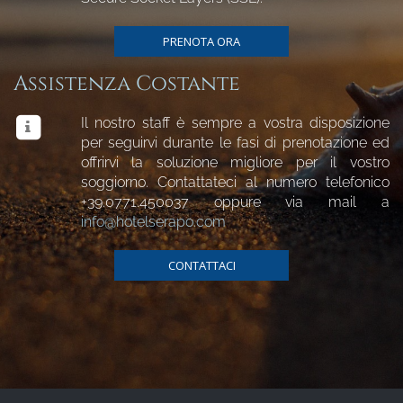
PRENOTA ORA
Assistenza Costante
Il nostro staff è sempre a vostra disposizione
per seguirvi durante le fasi di prenotazione ed
offrirvi la soluzione migliore per il vostro
soggiorno. Contattateci al numero telefonico
+39.0771.450037
oppure via mail a
info@hotelserapo.com
CONTATTACI