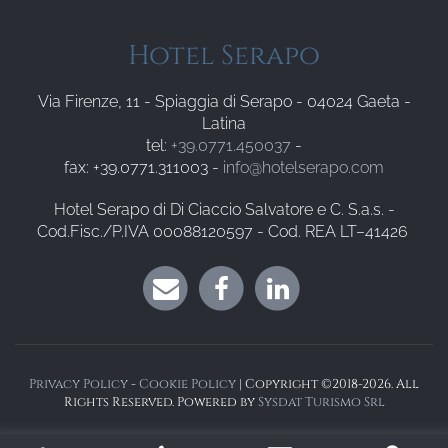
Hotel Serapo
Via Firenze, 11 - Spiaggia di Serapo - 04024 Gaeta -
Latina
tel:
+39.0771.450037
-
fax: +39.0771.311003 -
info@hotelserapo.com
Hotel Serapo di Di Ciaccio Salvatore e C. S.a.s. -
Cod.Fisc./P.IVA 00088120597 - Cod. REA LT–41426
Privacy Policy
-
Cookie Policy
| Copyright ©2018-2026. All
Rights Reserved. Powered by
Sysdat Turismo Srl