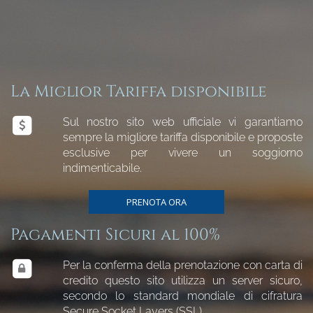
La Miglior Tariffa disponibile
Sul nostro sito web ufficiale vi garantiamo
sempre la migliore tariffa disponibile e proposte
esclusive per vivere un soggiorno
indimenticabile.
PRENOTA ORA
Pagamenti Sicuri al 100%
Per la conferma della prenotazione con carta di
credito questo sito utilizza un server sicuro,
secondo lo standard mondiale di cifratura
Secure Socket Layers (SSL).