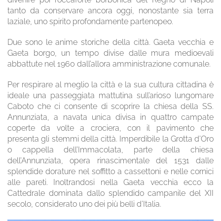
tanto da conservare ancora oggi, nonostante sia terra
laziale, uno spirito profondamente partenopeo.
Due sono le anime storiche della città. Gaeta vecchia e
Gaeta borgo, un tempo divise dalle mura medioevali
abbattute nel 1960 dall’allora amministrazione comunale.
Per respirare al meglio la città e la sua cultura cittadina è
ideale una passeggiata mattutina sull’arioso lungomare
Caboto che ci consente di scoprire la chiesa della SS.
Annunziata, a navata unica divisa in quattro campate
coperte da volte a crociera, con il pavimento che
presenta gli stemmi della città. Imperdibile la Grotta d’Oro
o cappella dell’Immacolata, parte della chiesa
dell’Annunziata, opera rinascimentale del 1531 dalle
splendide dorature nel soffitto a cassettoni e nelle cornici
alle pareti. Inoltrandosi nella Gaeta vecchia ecco la
Cattedrale dominata dallo splendido campanile del XII
secolo, considerato uno dei più belli d’Italia.