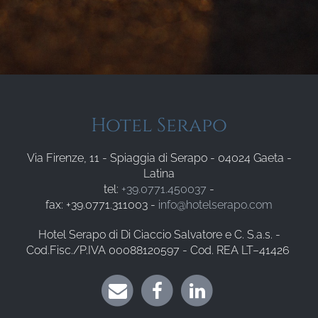
Hotel Serapo
Via Firenze, 11 - Spiaggia di Serapo - 04024 Gaeta -
Latina
tel:
+39.0771.450037
-
fax: +39.0771.311003 -
info@hotelserapo.com
Hotel Serapo di Di Ciaccio Salvatore e C. S.a.s. -
Cod.Fisc./P.IVA 00088120597 - Cod. REA LT–41426