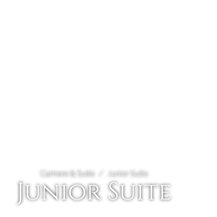
Camere & Suite
Junior Suite
Junior Suite