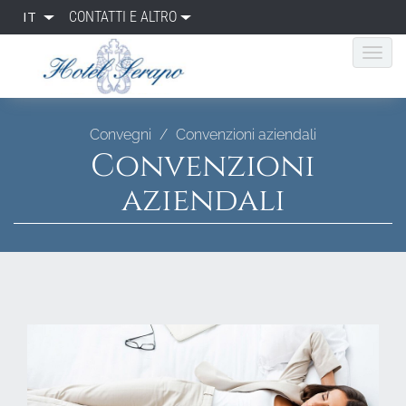
IT
CONTATTI E ALTRO
Convegni
Convenzioni aziendali
Convenzioni
aziendali