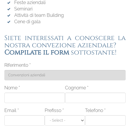
Feste aziendali
Seminari
Attività di team Building
Cene di gala
Siete interessati a conoscere la
nostra convezione aziendale?
Compilate il form
sottostante!
Riferimento
*
Nome
*
Cognome
*
Email
*
Prefisso
*
Telefono
*