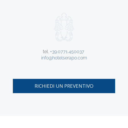
tel.
+39.0771.450037
info@hotelserapo.com
RICHIEDI UN PREVENTIVO