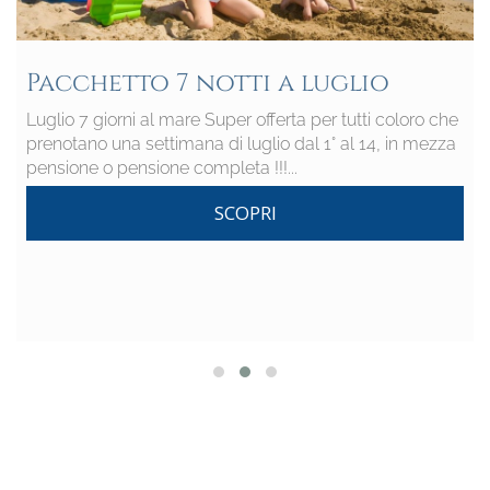
Pacchetto 7 notti a luglio
Luglio 7 giorni al mare Super offerta per tutti coloro che
prenotano una settimana di luglio dal 1° al 14, in mezza
pensione o pensione completa !!!...
SCOPRI