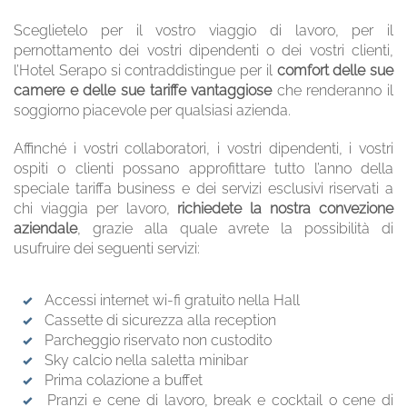
Sceglietelo per il vostro viaggio di lavoro, per il
pernottamento dei vostri dipendenti o dei vostri clienti,
l’Hotel Serapo si contraddistingue per il
comfort delle sue
camere e delle sue tariffe vantaggiose
che renderanno il
soggiorno piacevole per qualsiasi azienda.
Affinché i vostri collaboratori, i vostri dipendenti, i vostri
ospiti o clienti possano approfittare tutto l’anno della
speciale tariffa business e dei servizi esclusivi riservati a
chi viaggia per lavoro,
richiedete la nostra convezione
aziendale
, grazie alla quale avrete la possibilità di
usufruire dei seguenti servizi:
Accessi internet wi-fi gratuito nella Hall
Cassette di sicurezza alla reception
Parcheggio riservato non custodito
Sky calcio nella saletta minibar
Prima colazione a buffet
Pranzi e cene di lavoro, break e cocktail o cene di