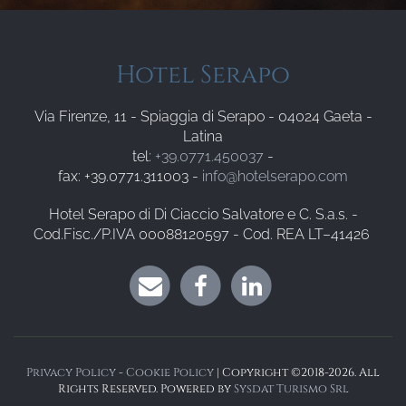
Hotel Serapo
Via Firenze, 11 - Spiaggia di Serapo - 04024 Gaeta -
Latina
tel:
+39.0771.450037
-
fax: +39.0771.311003 -
info@hotelserapo.com
Hotel Serapo di Di Ciaccio Salvatore e C. S.a.s. -
Cod.Fisc./P.IVA 00088120597 - Cod. REA LT–41426
Privacy Policy
-
Cookie Policy
| Copyright ©2018-2026. All
Rights Reserved. Powered by
Sysdat Turismo Srl