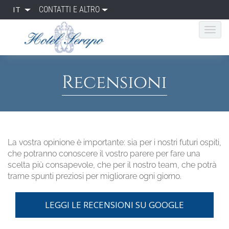
IT
CONTATTI E ALTRO
Recensioni
La vostra opinione è importante: sia per i nostri futuri ospiti,
che potranno conoscere il vostro parere per fare una
scelta più consapevole, che per il nostro team, che potrà
trarne spunti preziosi per migliorare ogni giorno.
LEGGI LE RECENSIONI SU GOOGLE