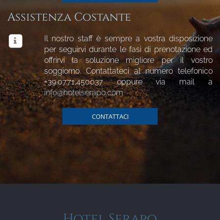
Assistenza Costante
Il nostro staff è sempre a vostra disposizione
per seguirvi durante le fasi di prenotazione ed
offrirvi la soluzione migliore per il vostro
soggiorno. Contattateci al numero telefonico
+39.0771.450037
oppure via mail a
info@hotelserapo.com
CONTATTACI
Hotel Serapo