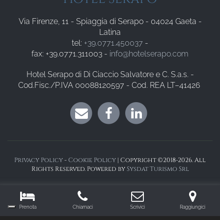
Via Firenze, 11 - Spiaggia di Serapo - 04024 Gaeta -
Latina
tel:
+39.0771.450037
-
fax: +39.0771.311003 -
info@hotelserapo.com
Hotel Serapo di Di Ciaccio Salvatore e C. S.a.s. -
Cod.Fisc./P.IVA 00088120597 - Cod. REA LT–41426
Privacy Policy
-
Cookie Policy
| Copyright ©2018-2026. All
Rights Reserved. Powered by
Sysdat Turismo Srl
Prenota
Chiamaci
Scrivici
Raggiungici