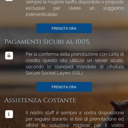
sempre la migliore tariffa disponibile e proposte
esclusive per vivere un soggiorno
indimenticabile.
PRENOTA ORA
Pagamenti Sicuri al 100%
Per la conferma della prenotazione con carta di
credito questo sito utilizza un server sicuro,
secondo lo standard mondiale di cifratura
Secure Socket Layers (SSL).
PRENOTA ORA
Assistenza Costante
Il nostro staff è sempre a vostra disposizione
per seguirvi durante le fasi di prenotazione ed
offrirvi la soluzione migliore per il vostro