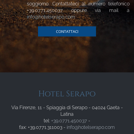
soggiorno. Contattateci al numero telefonico
+39.0771.450037
oppure via mail a
info@hotelserapo.com
CONTATTACI
Hotel Serapo
Via Firenze, 11 - Spiaggia di Serapo - 04024 Gaeta -
Latina
tel:
+39.0771.450037
-
fax: +39.0771.311003 -
info@hotelserapo.com