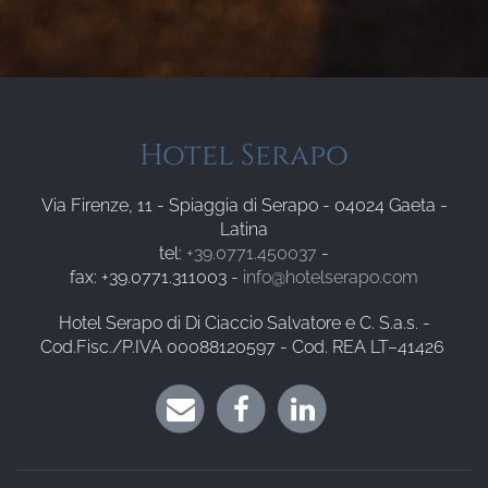
Hotel Serapo
Via Firenze, 11 - Spiaggia di Serapo - 04024 Gaeta -
Latina
tel:
+39.0771.450037
-
fax: +39.0771.311003 -
info@hotelserapo.com
Hotel Serapo di Di Ciaccio Salvatore e C. S.a.s. -
Cod.Fisc./P.IVA 00088120597 - Cod. REA LT–41426