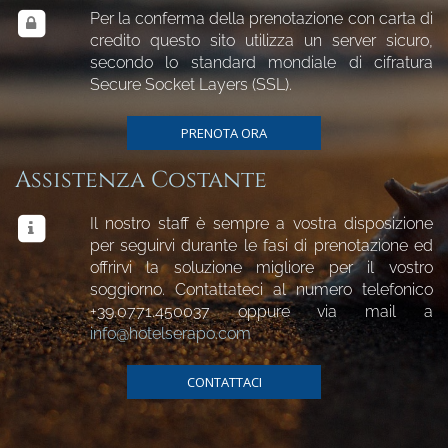
Per la conferma della prenotazione con carta di
credito questo sito utilizza un server sicuro,
secondo lo standard mondiale di cifratura
Secure Socket Layers (SSL).
PRENOTA ORA
Assistenza Costante
Il nostro staff è sempre a vostra disposizione
per seguirvi durante le fasi di prenotazione ed
offrirvi la soluzione migliore per il vostro
soggiorno. Contattateci al numero telefonico
+39.0771.450037
oppure via mail a
info@hotelserapo.com
CONTATTACI