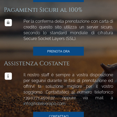
Pagamenti Sicuri al 100%
Per la conferma della prenotazione con carta di
credito questo sito utilizza un server sicuro,
secondo lo standard mondiale di cifratura
Secure Socket Layers (SSL).
PRENOTA ORA
Assistenza Costante
Il nostro staff è sempre a vostra disposizione
per seguirvi durante le fasi di prenotazione ed
offrirvi la soluzione migliore per il vostro
soggiorno. Contattateci al numero telefonico
+39.0771.450037
oppure via mail a
info@hotelserapo.com
CONTATTACI