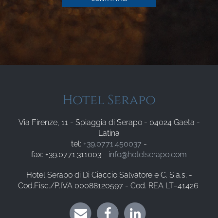
Hotel Serapo
Via Firenze, 11 - Spiaggia di Serapo - 04024 Gaeta -
Latina
tel:
+39.0771.450037
-
fax: +39.0771.311003 -
info@hotelserapo.com
Hotel Serapo di Di Ciaccio Salvatore e C. S.a.s. -
Cod.Fisc./P.IVA 00088120597 - Cod. REA LT–41426