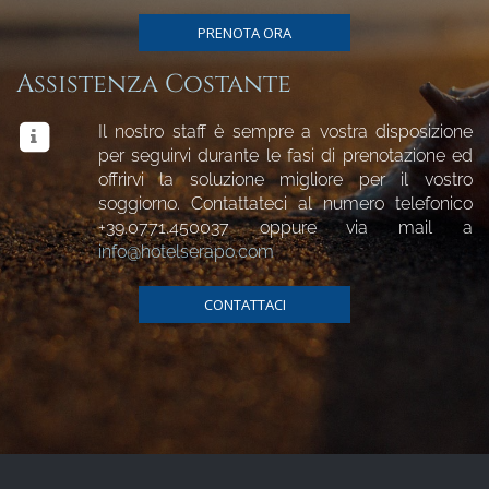
PRENOTA ORA
Assistenza Costante
Il nostro staff è sempre a vostra disposizione
per seguirvi durante le fasi di prenotazione ed
offrirvi la soluzione migliore per il vostro
soggiorno. Contattateci al numero telefonico
+39.0771.450037
oppure via mail a
info@hotelserapo.com
CONTATTACI