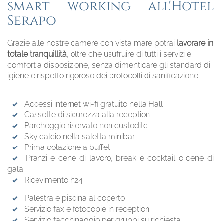
smart working all'Hotel
Serapo
Grazie alle nostre camere con vista mare potrai
lavorare in
totale tranquillità
, oltre che usufruire di tutti i servizi e
comfort a disposizione, senza dimenticare gli standard di
igiene e rispetto rigoroso dei protocolli di sanificazione.
Accessi internet wi-fi gratuito nella Hall
Cassette di sicurezza alla reception
Parcheggio riservato non custodito
Sky calcio nella saletta minibar
Prima colazione a buffet
Pranzi e cene di lavoro, break e cocktail o cene di
gala
Ricevimento h24
Palestra e piscina al coperto
Servizio fax e fotocopie in reception
Servizio facchinaggio per gruppi su richiesta