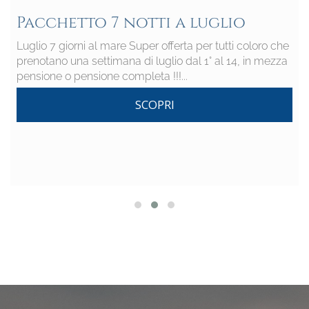
Pacchetto 7 notti a luglio
Luglio 7 giorni al mare Super offerta per tutti coloro che
prenotano una settimana di luglio dal 1° al 14, in mezza
pensione o pensione completa !!!...
SCOPRI