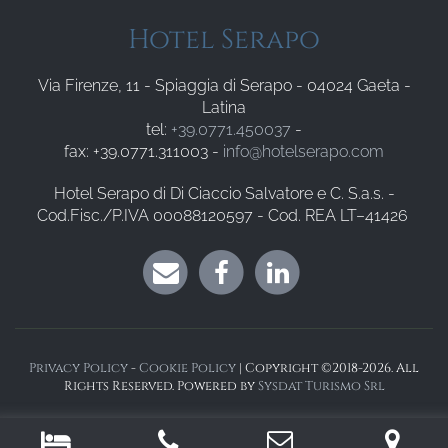
Hotel Serapo
Via Firenze, 11 - Spiaggia di Serapo - 04024 Gaeta -
Latina
tel:
+39.0771.450037
-
fax: +39.0771.311003 -
info@hotelserapo.com
Hotel Serapo di Di Ciaccio Salvatore e C. S.a.s. -
Cod.Fisc./P.IVA 00088120597 - Cod. REA LT–41426
Privacy Policy
-
Cookie Policy
| Copyright ©2018-2026. All
Rights Reserved. Powered by
Sysdat Turismo Srl