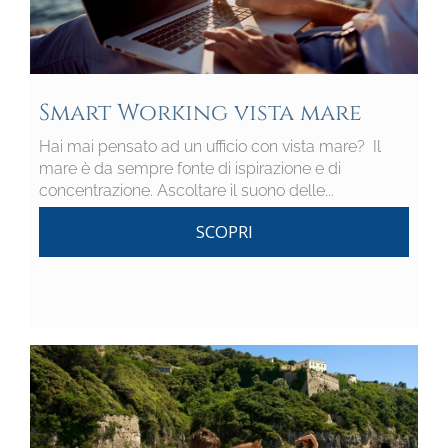
Smart Working vista mare
Hai mai pensato ad un ufficio con vista mare? Il
mare è da sempre fonte di ispirazione e di
concentrazione. Ascoltare il suono delle...
SCOPRI