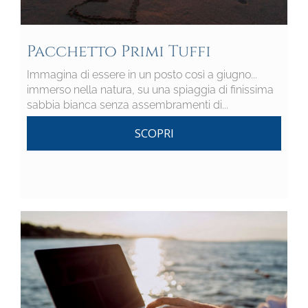
Pacchetto Primi Tuffi
Immagina di essere in un posto così a giugno...
immerso nella natura, su una spiaggia di finissima
sabbia bianca senza assembramenti di...
SCOPRI