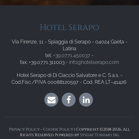
Hotel Serapo
Via Firenze, 11 - Spiaggia di Serapo - 04024 Gaeta -
Latina
tel:
+39.0771.450037
-
fax: +39.0771.311003 -
info@hotelserapo.com
Hotel Serapo di Di Ciaccio Salvatore e C. S.a.s. -
Cod.Fisc./P.IVA 00088120597 - Cod. REA LT–41426
Privacy Policy
-
Cookie Policy
| Copyright ©2018-2026. All
Rights Reserved. Powered by
Sysdat Turismo Srl