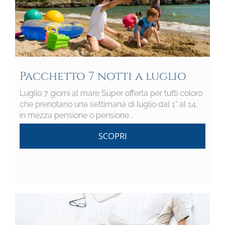
Pacchetto 7 notti a luglio
Luglio 7 giorni al mare Super offerta per tutti coloro
che prenotano una settimana di luglio dal 1° al 14,
in mezza pensione o pensione...
SCOPRI