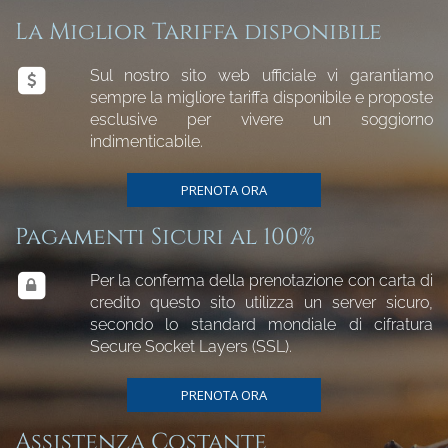
La Miglior Tariffa disponibile
Sul nostro sito web ufficiale vi garantiamo
sempre la migliore tariffa disponibile e proposte
esclusive per vivere un soggiorno
indimenticabile.
PRENOTA ORA
Pagamenti Sicuri al 100%
Per la conferma della prenotazione con carta di
credito questo sito utilizza un server sicuro,
secondo lo standard mondiale di cifratura
Secure Socket Layers (SSL).
PRENOTA ORA
Assistenza Costante