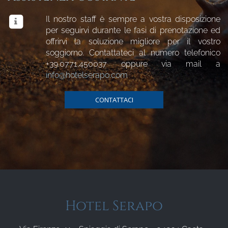
Il nostro staff è sempre a vostra disposizione
per seguirvi durante le fasi di prenotazione ed
offrirvi la soluzione migliore per il vostro
soggiorno. Contattateci al numero telefonico
+39.0771.450037
oppure via mail a
info@hotelserapo.com
CONTATTACI
Hotel Serapo