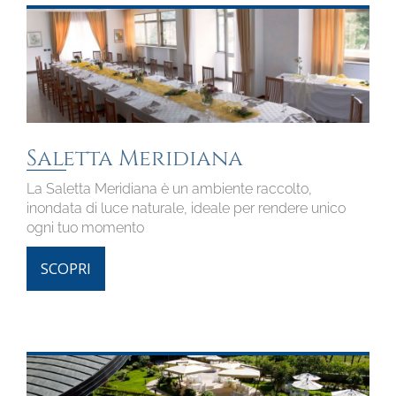
Saletta Meridiana
La Saletta Meridiana è un ambiente raccolto,
inondata di luce naturale, ideale per rendere unico
ogni tuo momento
SCOPRI