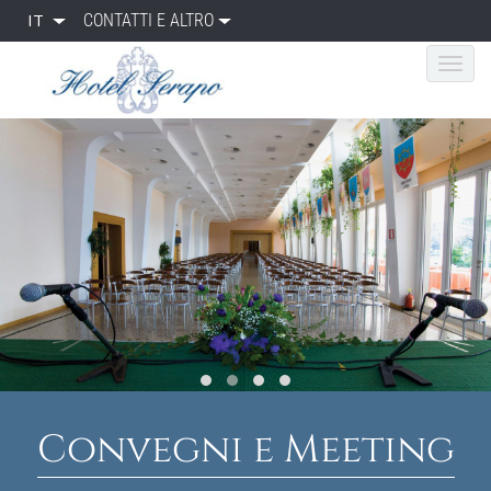
IT
CONTATTI E ALTRO
Convegni e Meeting