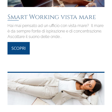
Smart Working vista mare
Hai mai pensato ad un ufficio con vista mare? Il mare
è da sempre fonte di ispirazione e di concentrazione.
Ascoltare il suono delle onde...
SCOPRI