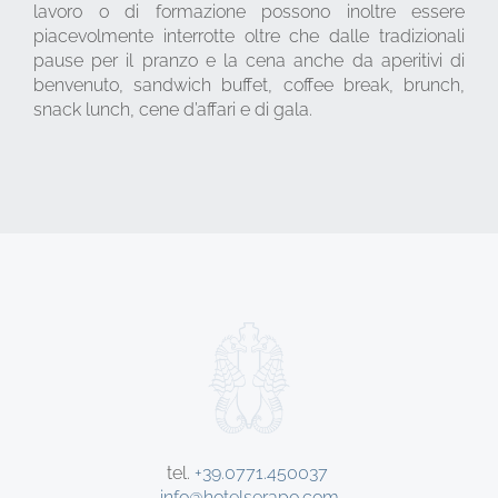
lavoro o di formazione possono inoltre essere
piacevolmente interrotte oltre che dalle tradizionali
pause per il pranzo e la cena anche da aperitivi di
benvenuto, sandwich buffet, coffee break, brunch,
snack lunch, cene d’affari e di gala.
tel.
+39.0771.450037
info@hotelserapo.com