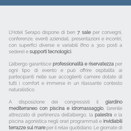
L’Hotel Serapo dispone di ben
7 sale
per convegni,
conferenze, eventi aziendali, presentazioni e incontri,
con superfici diverse e variabili (fino a 300 posti a
sedere) e
supporti tecnologici
.
L’albergo garantisce
professionalità e riservatezza
per
ogni tipo di evento e può offrire ospitalità ai
partecipanti nelle sue accoglienti camere dotate di
tutti i comfort e immerse in un rilassante contesto
naturalistico.
A disposizione dei congressisti il
giardino
mediterraneo con piscina e idromassaggio
, l’arenile
attrezzato di pertinenza dell’albergo, la
palestra
e la
piscina agonistica negli orari programmati e
invidiabili
terrazze sul mare
per il relax quotidiano. Le giornate di