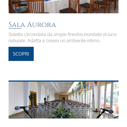
Sala Aurora
Saletta circondata da ampie finestre,inondate di luce
naturale. Adatta a creare un ambiente intimo.
SCOPRI