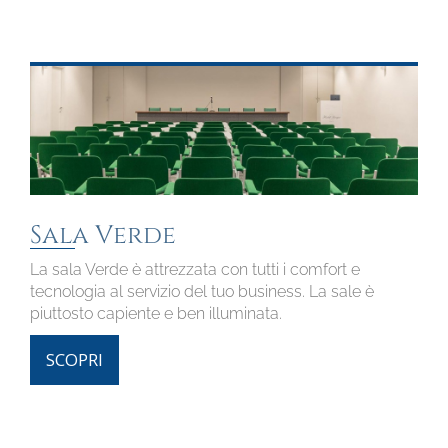
Sala Verde
La sala Verde è attrezzata con tutti i comfort e
tecnologia al servizio del tuo business. La sale è
piuttosto capiente e ben illuminata.
SCOPRI