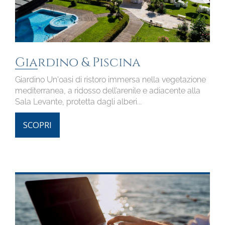
Giardino & Piscina
Giardino Un'oasi di ristoro immersa nella vegetazione
mediterranea, a ridosso dell’arenile e adiacente alla
Sala Levante, protetta dagli alberi...
SCOPRI