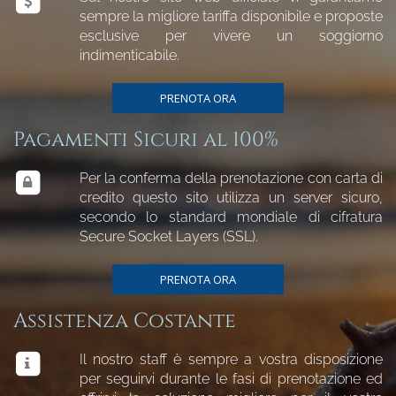
sempre la migliore tariffa disponibile e proposte
esclusive per vivere un soggiorno
indimenticabile.
PRENOTA ORA
Pagamenti Sicuri al 100%
Per la conferma della prenotazione con carta di
credito questo sito utilizza un server sicuro,
secondo lo standard mondiale di cifratura
Secure Socket Layers (SSL).
PRENOTA ORA
Assistenza Costante
Il nostro staff è sempre a vostra disposizione
per seguirvi durante le fasi di prenotazione ed