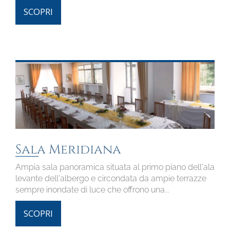
SCOPRI
Sala Meridiana
Ampia sala panoramica situata al primo piano dell'ala
levante dell'albergo e circondata da ampie terrazze
sempre inondate di luce che offrono una...
SCOPRI