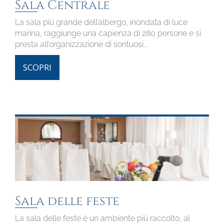
Sala Centrale
La sala più grande dell’albergo, inondata di luce
marina, raggiunge una capienza di 280 persone e si
presta all’organizzazione di sontuosi...
SCOPRI
Sala delle feste
La sala delle feste è un ambiente più raccolto, al