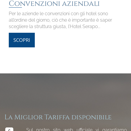
Convenzioni aziendali
Per le aziende le convenzioni con gli hotel sono
all’ordine del giorno, ciò che è importante è saper
scegliere la struttura giusta, l’Hotel Serapo...
SCOPRI
La Miglior Tariffa disponibile
Sul nostro sito web ufficiale vi garantiamo