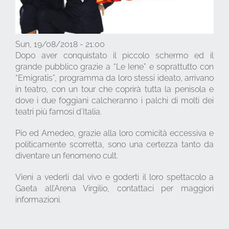
Sun, 19/08/2018 - 21:00
Dopo aver conquistato il piccolo schermo ed il
grande pubblico grazie a “Le Iene” e soprattutto con
“Emigratis”, programma da loro stessi ideato, arrivano
in teatro, con un tour che coprirà tutta la penisola e
dove i due foggiani calcheranno i palchi di molti dei
teatri più famosi d’Italia.
Pio ed Amedeo, grazie alla loro comicità eccessiva e
politicamente scorretta, sono una certezza tanto da
diventare un fenomeno cult.
Vieni a vederli dal vivo e goderti il loro spettacolo a
Gaeta all’Arena Virgilio, contattaci per maggiori
informazioni.