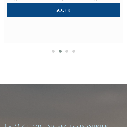
SCOPRI
La Miglior Tariffa disponibile