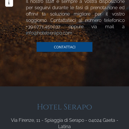
Il nostro staff è sempre a vostra disposizione
per seguirvi durante le fasi di prenotazione ed
offrirvi la soluzione migliore per il vostro
soggiorno. Contattateci al numero telefonico
+39.0771.450037
oppure via mail a
info@hotelserapo.com
CONTATTACI
Hotel Serapo
Via Firenze, 11 - Spiaggia di Serapo - 04024 Gaeta -
Latina