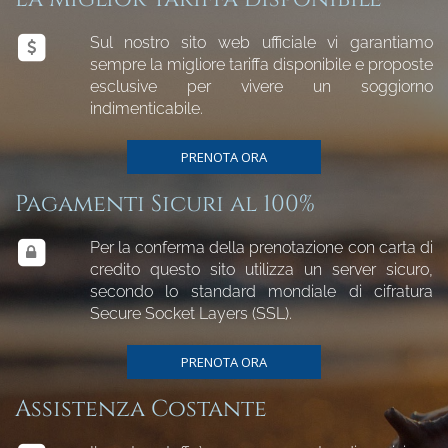
Sul nostro sito web ufficiale vi garantiamo
sempre la migliore tariffa disponibile e proposte
esclusive per vivere un soggiorno
indimenticabile.
PRENOTA ORA
Pagamenti Sicuri al 100%
Per la conferma della prenotazione con carta di
credito questo sito utilizza un server sicuro,
secondo lo standard mondiale di cifratura
Secure Socket Layers (SSL).
PRENOTA ORA
Assistenza Costante