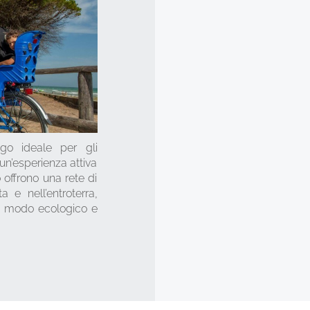
ogo ideale per gli
un’esperienza attiva
o offrono una rete di
 e nell’entroterra,
n modo ecologico e