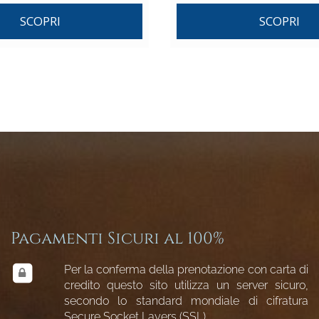
SCOPRI
SCOPRI
Pagamenti Sicuri al 100%
Per la conferma della prenotazione con carta di
credito questo sito utilizza un server sicuro,
secondo lo standard mondiale di cifratura
Secure Socket Layers (SSL).