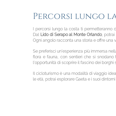
Percorsi lungo la
I percorsi lungo la costa ti permetteranno
Dal
Lido di Serapo al Monte Orlando
, potra
Ogni angolo racconta una storia e offre una v
Se preferisci un'esperienza più immersa nella 
flora e fauna, con sentieri che si snodano t
l'opportunità di scoprire il fascino dei borghi st
Il cicloturismo è una modalità di viaggio ideal
le età, potrai esplorare Gaeta e i suoi dintor