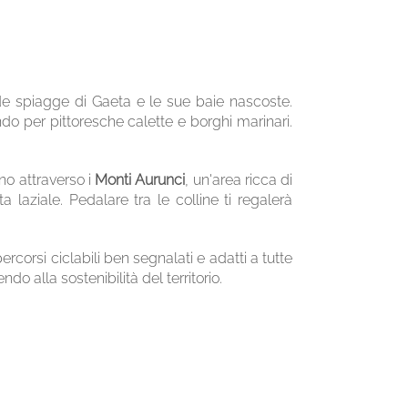
de spiagge di Gaeta e le sue baie nascoste.
do per pittoresche calette e borghi marinari.
nno attraverso i
Monti Aurunci
, un'area ricca di
 laziale. Pedalare tra le colline ti regalerà
ercorsi ciclabili ben segnalati e adatti a tutte
o alla sostenibilità del territorio.