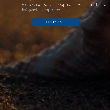
+39.0771.450037
oppure via mail a
info@hotelserapo.com
CONTATTACI