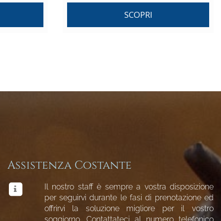
SCOPRI
Assistenza Costante
Il nostro staff è sempre a vostra disposizione
per seguirvi durante le fasi di prenotazione ed
offrirvi la soluzione migliore per il vostro
soggiorno. Contattateci al numero telefonico