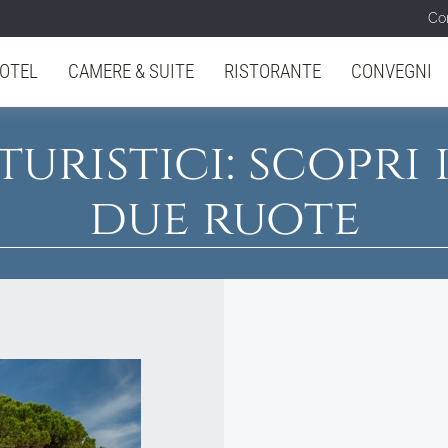
Con
OTEL
CAMERE & SUITE
RISTORANTE
CONVEGNI
uristici: scopri 
due ruote