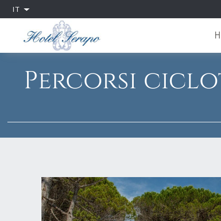
IT
H
Percorsi ciclot