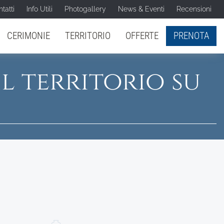
tatti
Info Utili
Photogallery
News & Eventi
Recensioni
CERIMONIE
TERRITORIO
OFFERTE
PRENOTA
il territorio su