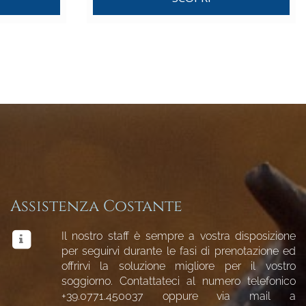
Assistenza Costante
Il nostro staff è sempre a vostra disposizione
per seguirvi durante le fasi di prenotazione ed
offrirvi la soluzione migliore per il vostro
soggiorno. Contattateci al numero telefonico
+39.0771.450037
oppure via mail a