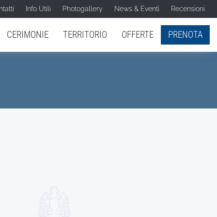
tatti
Info Utili
Photogallery
News & Eventi
Recensioni
CERIMONIE
TERRITORIO
OFFERTE
PRENOTA