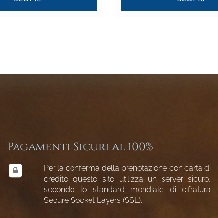
Pagamenti Sicuri al 100%
Per la conferma della prenotazione con carta di
credito questo sito utilizza un server sicuro,
secondo lo standard mondiale di cifratura
Secure Socket Layers (SSL).