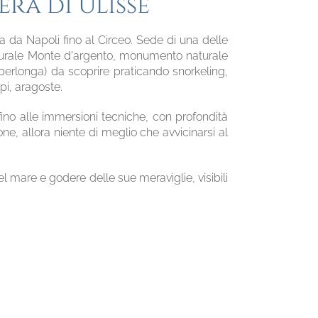
ra di Ulisse
a da Napoli fino al Circeo. Sede di una delle
aturale Monte d'argento, monumento naturale
perlonga) da scoprire praticando snorkeling,
pi, aragoste.
fino alle immersioni tecniche, con profondità
e, allora niente di meglio che avvicinarsi al
l mare e godere delle sue meraviglie, visibili