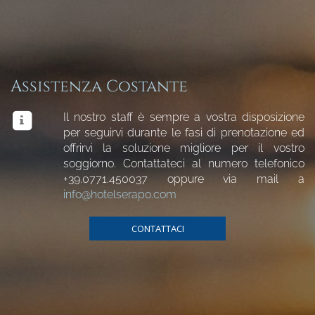
Assistenza Costante
Il nostro staff è sempre a vostra disposizione
per seguirvi durante le fasi di prenotazione ed
offrirvi la soluzione migliore per il vostro
soggiorno. Contattateci al numero telefonico
+39.0771.450037
oppure via mail a
info@hotelserapo.com
CONTATTACI