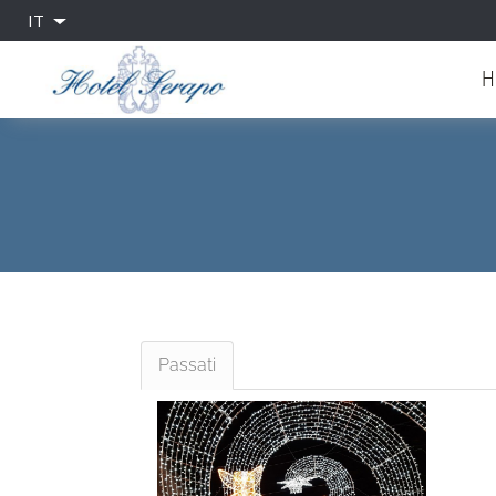
IT
H
Passati