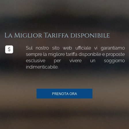
La Miglior Tariffa disponibile
Sul nostro sito web ufficiale vi garantiamo
sempre la migliore tariffa disponibile e proposte
esclusive per vivere un soggiorno
indimenticabile.
PRENOTA ORA