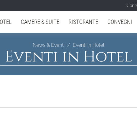
Conta
OTEL
CAMERE & SUITE
RISTORANTE
CONVEGNI
News & Eventi
Eventi in Hotel
Eventi in Hotel