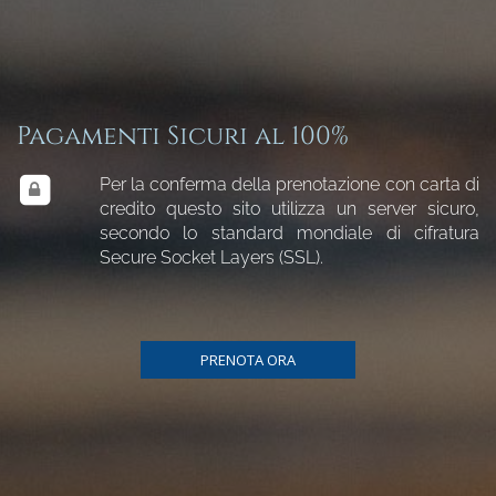
Pagamenti Sicuri al 100%
Per la conferma della prenotazione con carta di
credito questo sito utilizza un server sicuro,
secondo lo standard mondiale di cifratura
Secure Socket Layers (SSL).
PRENOTA ORA