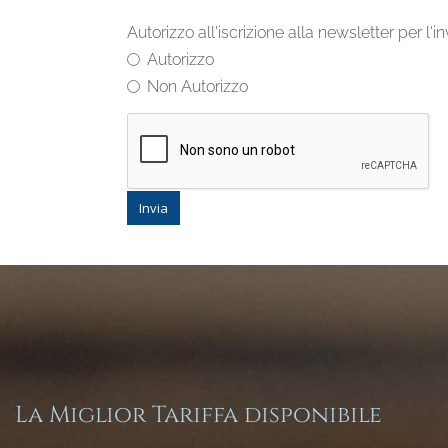
Autorizzo all'iscrizione alla newsletter per l
Autorizzo
Non Autorizzo
Invia
La Miglior Tariffa disponibile