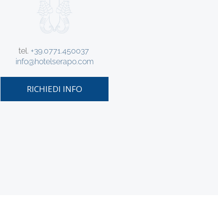
tel.
+39.0771.450037
info@hotelserapo.com
RICHIEDI INFO