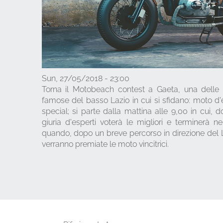
Sun, 27/05/2018 - 23:00
Torna il Motobeach contest a Gaeta, una delle 
famose del basso Lazio in cui si sfidano: moto d'
special; si parte dalla mattina alle 9,00 in cui, d
giuria d'esperti voterà le migliori e terminerà n
quando, dopo un breve percorso in direzione del 
verranno premiate le moto vincitrici.