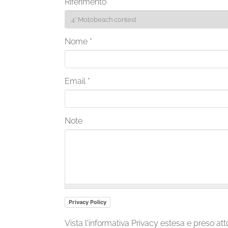
Riferimento
*
Nome
*
Email
*
Note
Privacy Policy
Vista l'informativa Privacy estesa e preso att