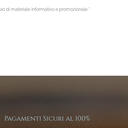
'invio di materiale informativo e promozionale
*
Pagamenti Sicuri al 100%