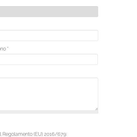
ono
*
i dal Regolamento (EU) 2016/679: