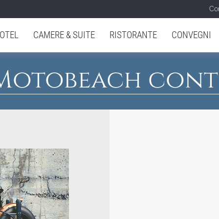
Con
OTEL
CAMERE & SUITE
RISTORANTE
CONVEGNI
 Motobeach cont