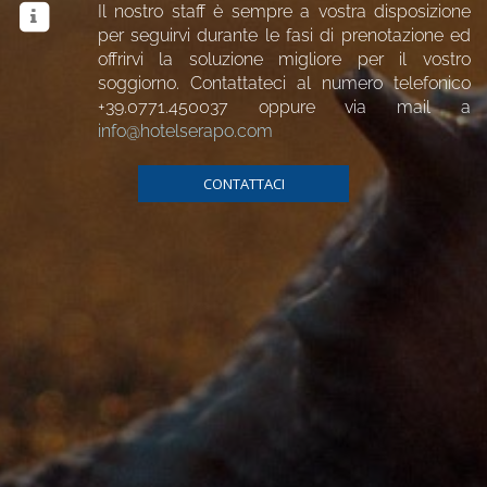
Il nostro staff è sempre a vostra disposizione
per seguirvi durante le fasi di prenotazione ed
offrirvi la soluzione migliore per il vostro
soggiorno. Contattateci al numero telefonico
+39.0771.450037
oppure via mail a
info@hotelserapo.com
CONTATTACI