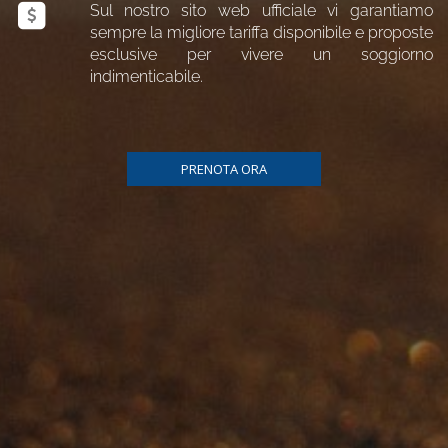
Sul nostro sito web ufficiale vi garantiamo
sempre la migliore tariffa disponibile e proposte
esclusive per vivere un soggiorno
indimenticabile.
PRENOTA ORA