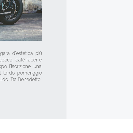
gara d'estetica più
epoca, cafè racer e
opo l'iscrizione, una
el tardo pomeriggio
Lido "Da Benedetto"