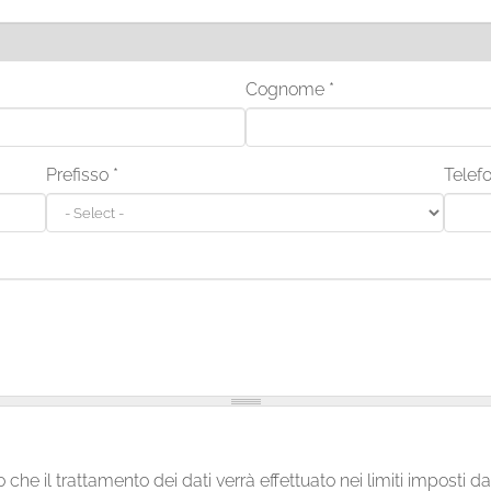
Cognome
*
Prefisso
*
Telef
o che il trattamento dei dati verrà effettuato nei limiti impost